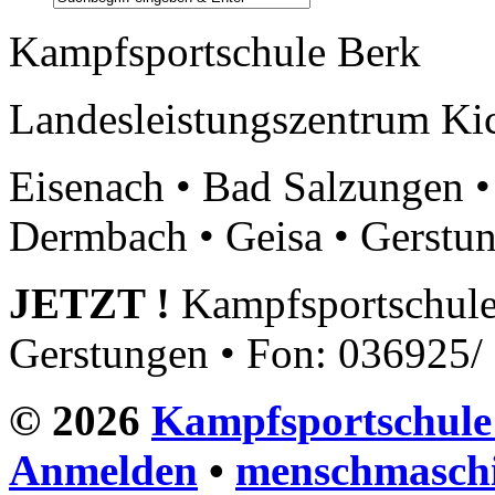
Kampfsportschule Berk
Landesleistungszentrum Ki
Eisenach • Bad Salzungen •
Dermbach • Geisa • Gerstu
JETZT !
Kampfsportschule 
Gerstungen • Fon: 036925/
© 2026
Kampfsportschule
Anmelden
•
menschmasch