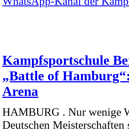
WhatsApp-Kanal der Kampf
Kampfsportschule Ber
„Battle of Hamburg“:
Arena
HAMBURG . Nur wenige W
Deutschen Meisterschaften 