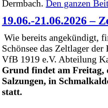
Dermbach.
Den ganzen Beit
19.06.-21.06.2026 – Z
Wie bereits angekündigt, f
Schönsee das Zeltlager der
VfB 1919 e.V. Abteilung Ka
Grund findet am Freitag, 
Salzungen, in Schmalkald
statt.