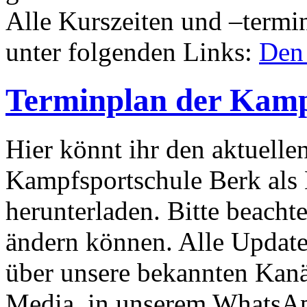
Alle Kurszeiten und –termin
unter folgenden Links:
Den 
Terminplan der Kamp
Hier könnt ihr den aktuelle
Kampfsportschule Berk als 
herunterladen. Bitte beachte
ändern können. Alle Update
über unsere bekannten Kanäl
Media, in unserem WhatsAp