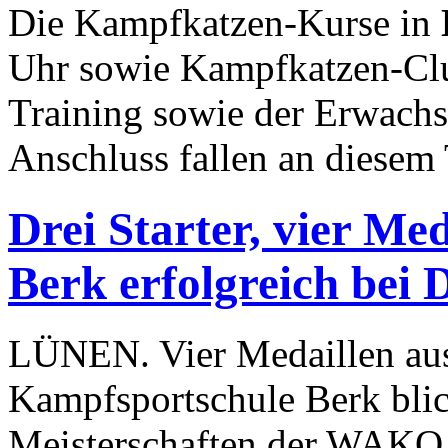
Die Kampfkatzen-Kurse in
Uhr sowie Kampfkatzen-Club
Training sowie der Erwach
Anschluss fallen an diesem 
Drei Starter, vier Me
Berk erfolgreich bei 
LÜNEN. Vier Medaillen aus 
Kampfsportschule Berk blic
Meisterschaften der WAKO 