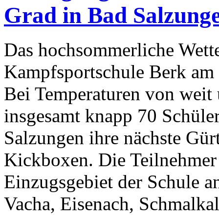
Grad in Bad Salzung
Das hochsommerliche Wetter
Kampfsportschule Berk am 
Bei Temperaturen von weit 
insgesamt knapp 70 Schüler
Salzungen ihre nächste Gür
Kickboxen. Die Teilnehmer 
Einzugsgebiet der Schule a
Vacha, Eisenach, Schmalka